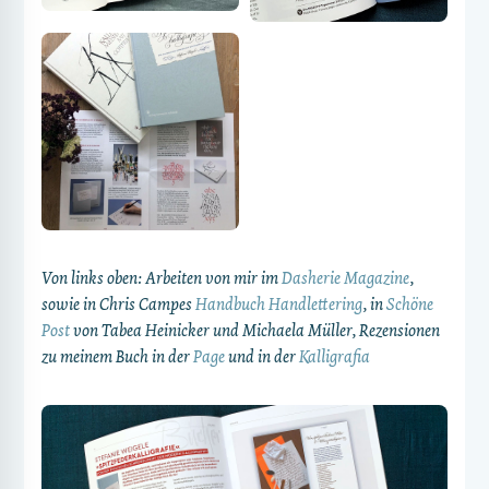
Von links oben: Arbeiten von mir im
Dasherie Magazine
,
sowie in Chris Campes
Handbuch Handlettering
, in
Schöne
Post
von Tabea Heinicker und Michaela Müller, Rezensionen
zu meinem Buch in der
Page
und in der
Kalligrafia